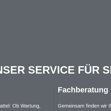
SER SERVICE FÜR S
Fachberatung
Sattel: Ob Wartung,
Gemeinsam finden wir I