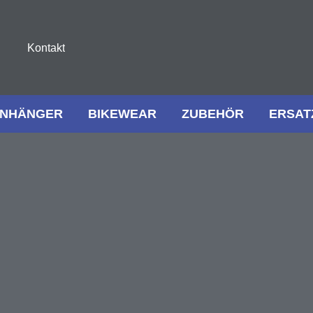
Kontakt
NHÄNGER
BIKEWEAR
ZUBEHÖR
ERSAT