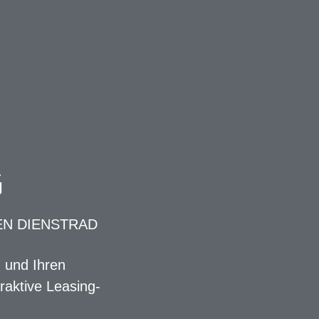
G
EN DIENSTRAD
n und Ihren
raktive Leasing-