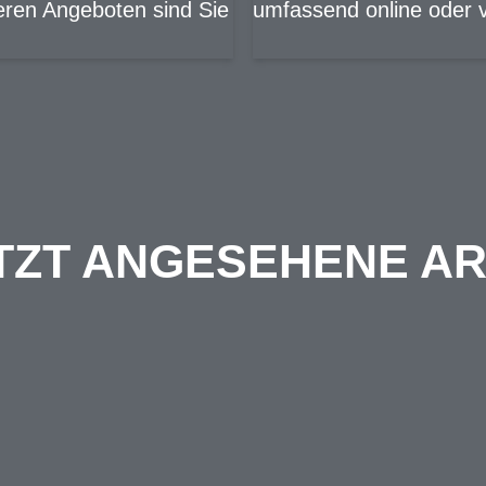
eren Angeboten sind Sie
umfassend online oder v
TZT ANGESEHENE AR