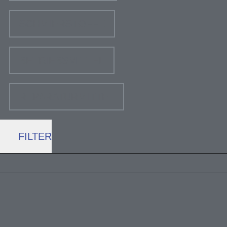
SCHMIERSTOFFE
BETRIEBSMITTEL
REPARATURMITTEL
FILTER