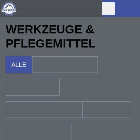
WERKZEUGE &
PFLEGEMITTEL
ALLE
WERKZEUG-SETS
MULTI-TOOLS
SPEZIALWERKZEUGE
REINIGUNG
KONSERVIERUNG