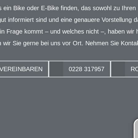
s ein Bike oder E-Bike finden, das sowohl zu Ihren
 gut informiert sind und eine genauere Vorstellun
e in Frage kommt – und welches nicht –, haben wir
 wir Sie gerne bei uns vor Ort. Nehmen Sie Kontak
 VEREINBAREN
0228 317957
R