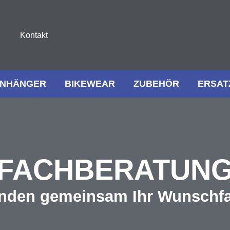
Kontakt
NHÄNGER
BIKEWEAR
ZUBEHÖR
ERSAT
FACHBERATUN
inden gemeinsam Ihr Wunschf