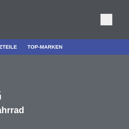
ZTEILE
TOP-MARKEN
G
ahrrad