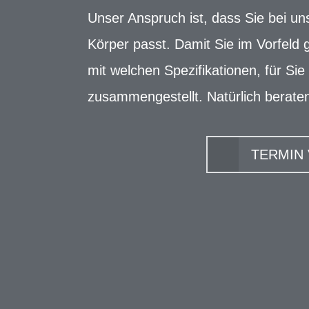
Unser Anspruch ist, dass Sie bei un
Körper passt. Damit Sie im Vorfeld
mit welchen Spezifikationen, für Si
zusammengestellt. Natürlich beraten
TERMIN