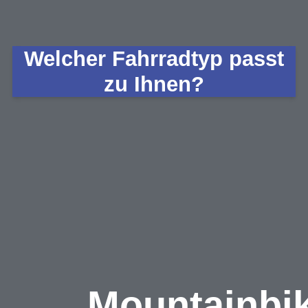
Welcher Fahrradtyp passt
zu Ihnen?
Mountainbi