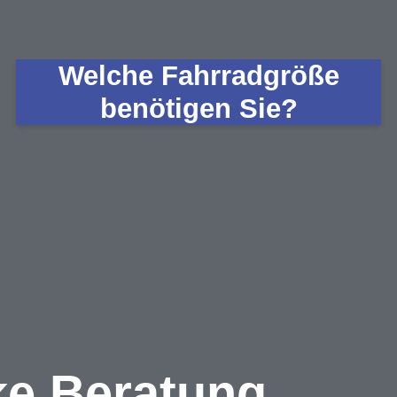
Welche Fahrradgröße
benötigen Sie?
ke Beratung