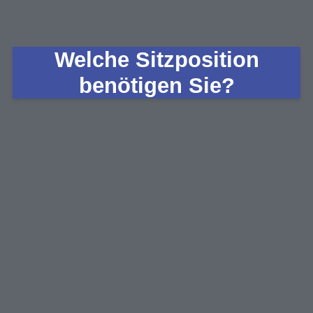
Welche Sitzposition
benötigen Sie?