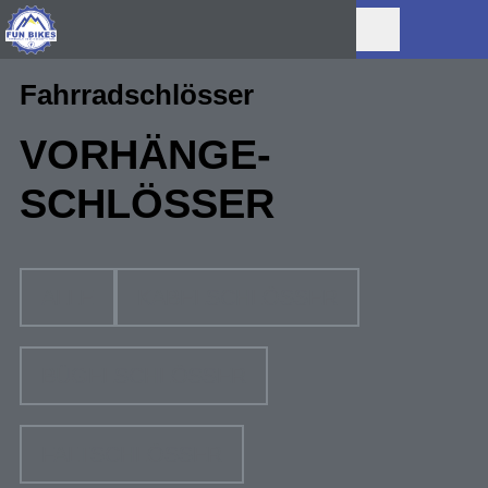
Fahrradschlösser
VORHÄNGE-
SCHLÖSSER
ALLE
KABELSCHLÖSSER
BÜGELSCHLÖSSER
FALTSCHLÖSSER