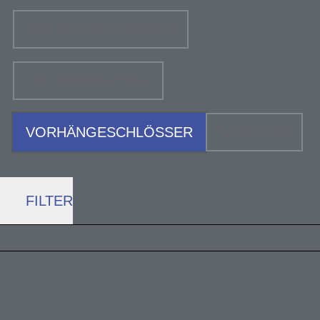
RAHMENSCHLÖSSER
SCHLOSSKETTEN
VORHÄNGESCHLÖSSER
ZUBEHÖR
FILTER