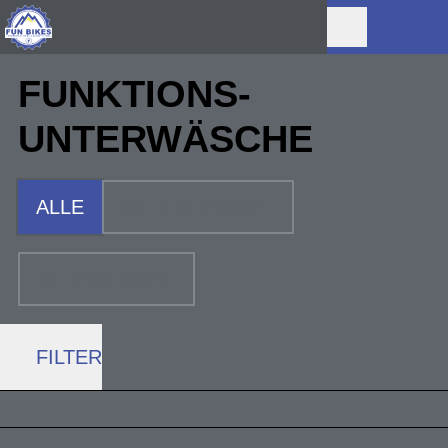
FUNKTIONS­
UNTERWÄSCHE
ALLE
UNTERHEMDEN
UNTERHOSEN
FILTER