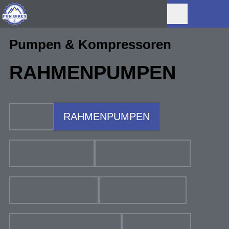
Pumpen & Kompressoren
RAHMENPUMPEN
ALLE
RAHMENPUMPEN
MINIPUMPEN
STANDPUMPEN
TRETPUMPEN
CO2-PUMPEN
DÄMPFERPUMPEN
ZUBEHÖR