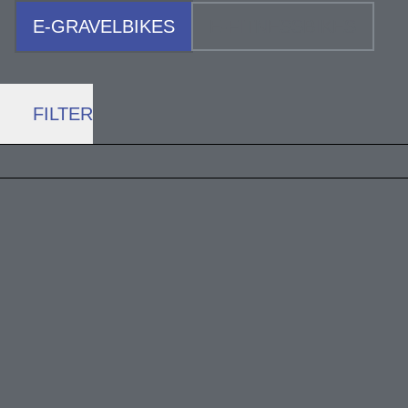
E-GRAVELBIKES
E-FITNESSBIKES
FILTER