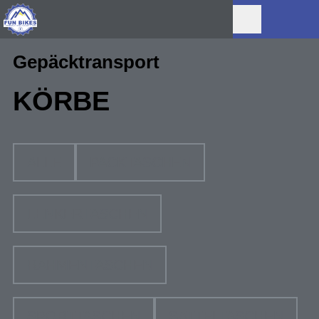
Gepäcktransport
KÖRBE
ALLE
PACKTASCHEN
LENKERTASCHEN
RAHMENTASCHEN
SPORTTASCHEN
SATTELTASCHEN