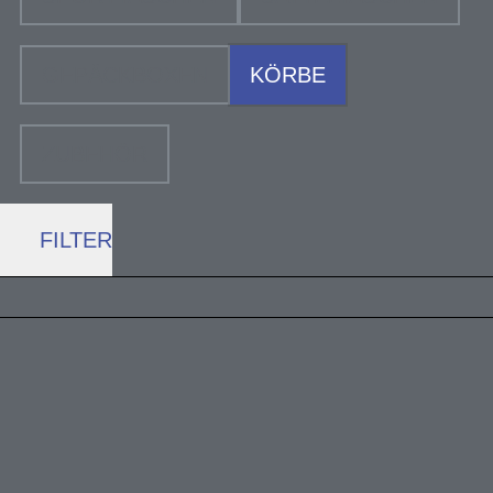
GEPÄCKBOXEN
KÖRBE
ZUBEHÖR
FILTER