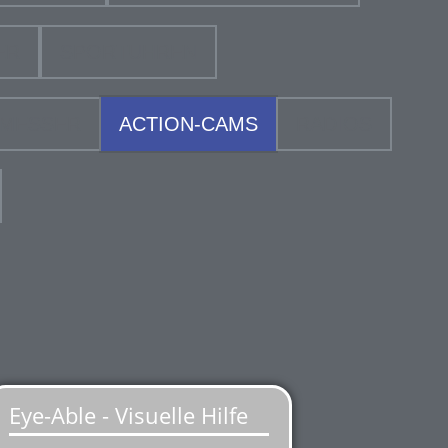
ER
SPORTUHREN
SMESSER
ACTION-CAMS
RADIOS