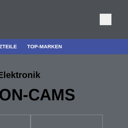
ZTEILE
TOP-MARKEN
Elektronik
ION-CAMS
OMPUTER
NAVIGATIONSGERÄTE