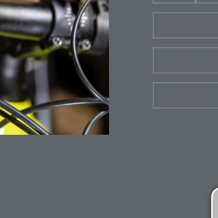
PULSMESS
LEISTUNG
ZUBEHÖR