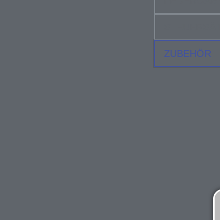
FEDERGAB
STEUERSÄ
ZUBEHÖR