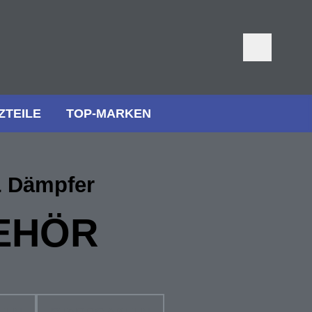
ZTEILE
TOP-MARKEN
& Dämpfer
EHÖR