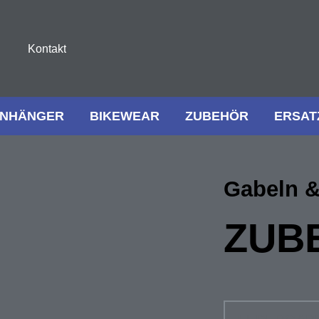
Kontakt
NHÄNGER
BIKEWEAR
ZUBEHÖR
ERSAT
Gabeln 
ZUB