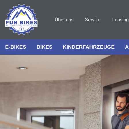
Über uns
Service
Leasing
E-BIKES
BIKES
KINDERFAHRZEUGE
A