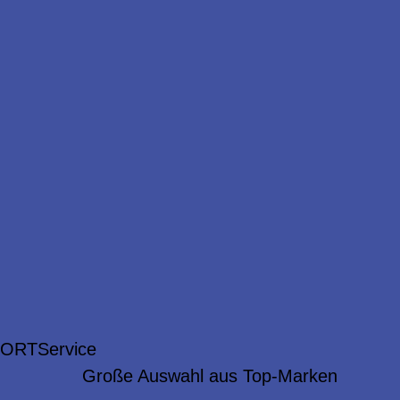
 ORT
Service
Große Auswahl aus Top-Marken