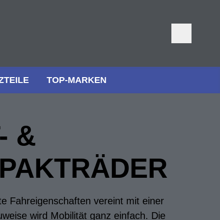
ZTEILE
TOP-MARKEN
- &
PAKTRÄDER
te Fahreigenschaften vereint mit einer
eise wird Mobilität ganz einfach. Die