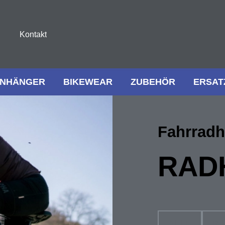
Kontakt
NHÄNGER
BIKEWEAR
ZUBEHÖR
ERSAT
Fahrrad
RAD
ALLE
BI