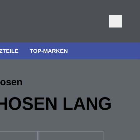
ZTEILE
TOP-MARKEN
hosen
HOSEN LANG
KESHORTS
RADHOSEN KURZ