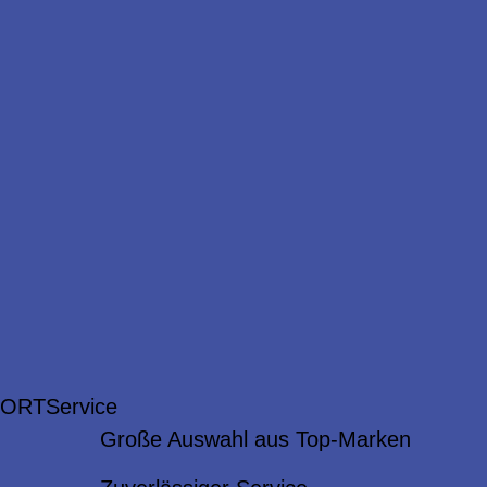
 ORT
Service
Große Auswahl aus Top-Marken