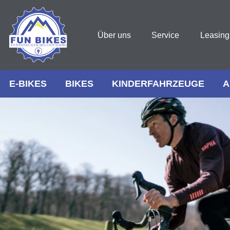
Über uns
Service
Leasing
E-BIKES
BIKES
KINDERFAHRZEUGE
A