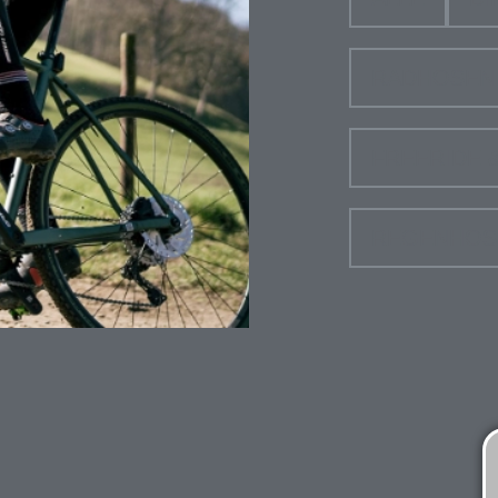
RADHOSEN 
FREERIDE 
REGENHOS