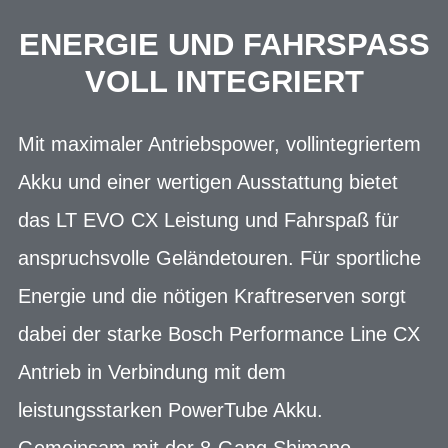
ENERGIE UND FAHRSPASS V
OLL INTEGRIERT
Mit maximaler Antriebspower, vollintegriertem
Akku und einer wertigen Ausstattung bietet
das LT EVO CX Leistung und Fahrspaß für
anspruchsvolle Geländetouren. Für sportliche
Energie und die nötigen Kraftreserven sorgt
dabei der starke Bosch Performance Line CX
Antrieb in Verbindung mit dem
leistungsstarken PowerTube Akku.
Gemeinsam mit der 8-Gang Shimano