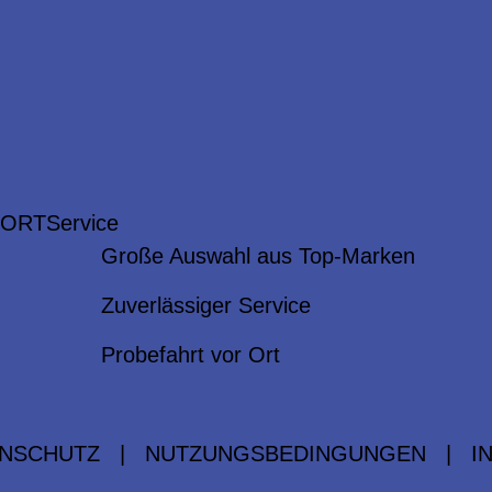
 ORT
Service
Große Auswahl aus Top-Marken
Zuverlässiger Service
Probefahrt vor Ort
NSCHUTZ
|
NUTZUNGSBEDINGUNGEN
|
I