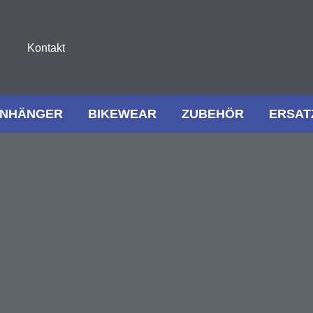
Kontakt
NHÄNGER
BIKEWEAR
ZUBEHÖR
ERSAT