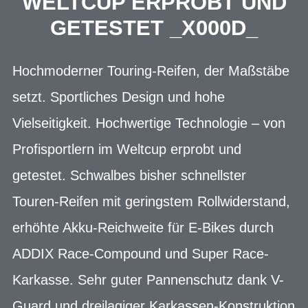
ELTCUP ERPROBT UND G
ETESTET _X000D_
Hochmoderner Touring-Reifen, der Maßstäbe
setzt. Sportliches Design und hohe
Vielseitigkeit. Hochwertige Technologie – von
Profisportlern im Weltcup erprobt und
getestet. Schwalbes bisher schnellster
Touren-Reifen mit geringstem Rollwiderstand,
erhöhte Akku-Reichweite für E-Bikes durch
ADDIX Race-Compound und Super Race-
Karkasse. Sehr guter Pannenschutz dank V-
Guard und dreilagiger Karkassen-Konstruktion