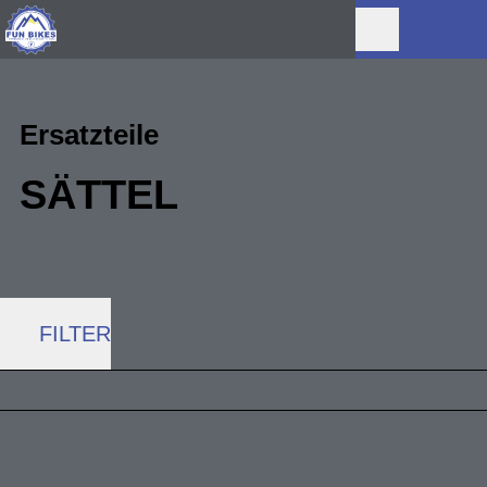
Ersatzteile
SÄTTEL
FILTER