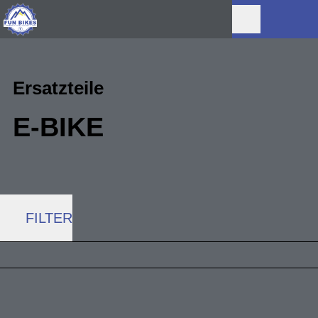
Ersatzteile
E-BIKE
FILTER